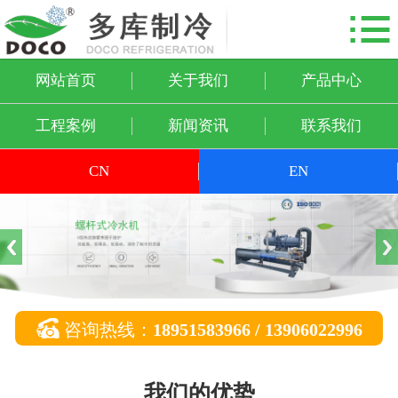

网站首页
关于我们
网站首页
关于我们
产品中心
产品中心
工程案例
新闻资讯
联系我们
工程案例
CN
EN
新闻资讯
联系我们

咨询热线：
18951583966 / 13906022996
我们的优势