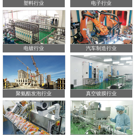
塑料行业
电子行业
电镀行业
汽车制造行业
聚氨酯发泡行业
真空镀膜行业