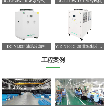
DC-BF30W-10BP 水冷式精密变频吹膜冷风机
DC-LF10W-D 工业冷风机
DC-YL83P 油温冷却机
YJZ-N100G-20 非标制冷设备
工程案例