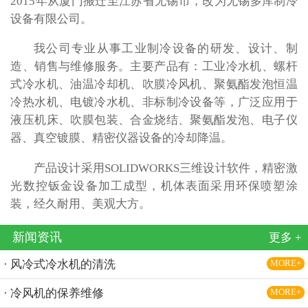
2015年从厦门搬迁至江苏省无锡市，改为无锡多库制冷
设备有限公司。
我公司专业从事工业制冷设备的研发、设计、制
造、销售与维修服务。主要产品有：工业冷水机、螺杆
式冷水机、油温冷却机、吹膜冷风机、聚氨酯发泡恒温
冷热水机、电镀冷水机、非标制冷设备等，广泛应用于
液压机床、吹膜包装、合金烧结、聚氨酯发泡、电子仪
器、真空镀膜、精密仪器设备的冷却降温。
产品设计采用SOLIDWORKS三维设计软件，精密激
光数控钣金设备加工成型，机体表面采用环保喷塑涂
装，经久耐用、美观大方。
新闻资讯
更多 +
· 风冷式冷水机的清洗
MORE+
· 冷风机的保养维修
MORE+