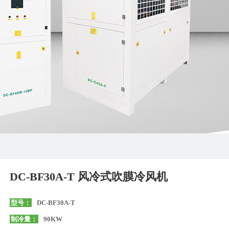
DC-BF30A-T 风冷式吹膜冷风机
型号：
DC-BF30A-T
制冷量：
90KW