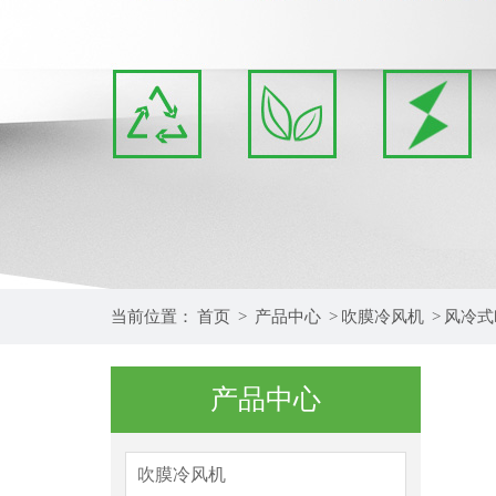
2
3
4
当前位置：
首页
>
产品中心
>
吹膜冷风机
>
风冷式
产品中心
吹膜冷风机