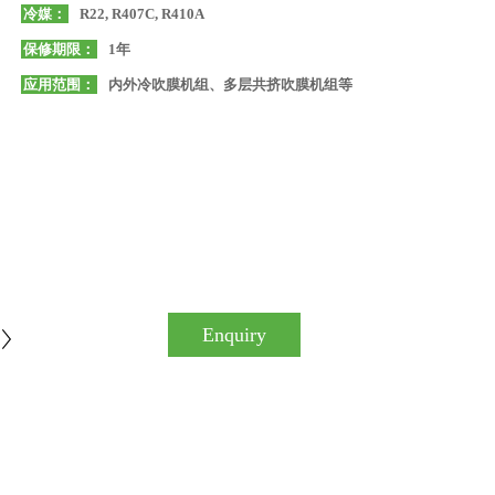
冷媒：
R22, R407C, R410A
保修期限：
1年
应用范围：
内外冷吹膜机组、多层共挤吹膜机组等
Enquiry